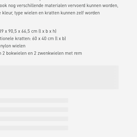
 ook nog verschillende materialen vervoerd kunnen worden,
e kleur, type wielen en kratten kunnen zelf worden
9 x 90,5 x 66,5 cm (l x b x h)
ionele kratten: 60 x 40 cm (l x b)
 nylon wielen
n 2 bokwielen en 2 zwenkwielen met rem