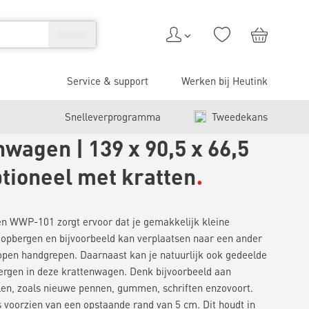
Service & support
Werken bij Heutink
Snelleverprogramma
Tweedekans
wagen | 139 x 90,5 x 66,5
ptioneel met kratten
n WWP-101 zorgt ervoor dat je gemakkelijk kleine
 opbergen en bijvoorbeeld kan verplaatsen naar een ander
open handgrepen. Daarnaast kan je natuurlijk ook gedeelde
ergen in deze krattenwagen. Denk bijvoorbeeld aan
en, zoals nieuwe pennen, gummen, schriften enzovoort.
 voorzien van een opstaande rand van 5 cm. Dit houdt in