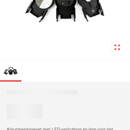
Kleurmengingsset met LED-verlichting en lens voor het