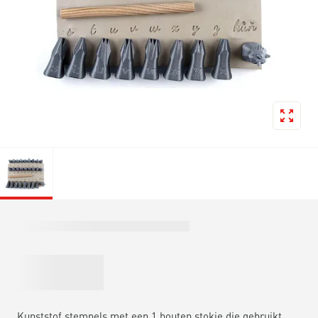
Kunststof stempels met een 1 houten stokje die gebruikt