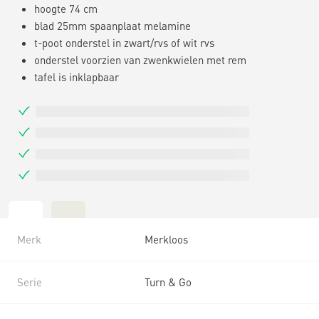
hoogte 74 cm
blad 25mm spaanplaat melamine
t-poot onderstel in zwart/rvs of wit rvs
onderstel voorzien van zwenkwielen met rem
tafel is inklapbaar
Merk
Merkloos
Serie
Turn & Go