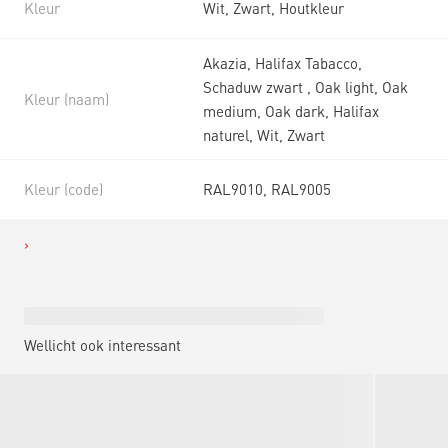
Kleur
Wit, Zwart, Houtkleur
Akazia, Halifax Tabacco,
Schaduw zwart , Oak light, Oak
Kleur (naam)
medium, Oak dark, Halifax
naturel, Wit, Zwart
Kleur (code)
RAL9010, RAL9005
Wellicht ook interessant