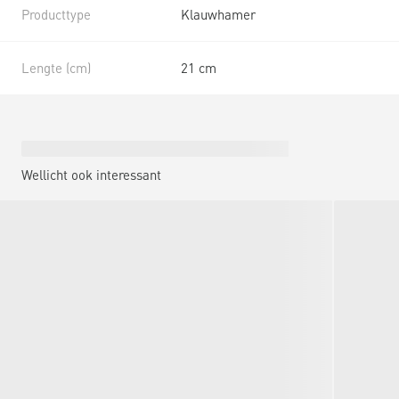
Producttype
Klauwhamer
Lengte (cm)
21 cm
Wellicht ook interessant