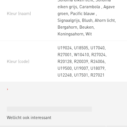
eiken grijs, Carambola , Agave
Kleur (naam)
groen, Pacific blauw ,
Signaalgrijs, Blush, Ahorn licht,
Bergahorn, Beuken,
Koningsahorn, Wit
U19024, U18505, U17040,
R27001, W10410, R27024,
Kleur (code)
R20128, R20039, R24006,
U19500, U19007, U18079,
U12248, U17501, R27021
Wellicht ook interessant