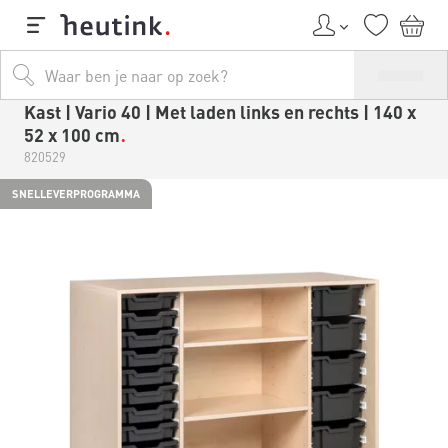
Kast | Vario 40 | Met laden links en rechts | 140 x
52 x 100 cm
820529
SNELLEVERPROGRAMMA