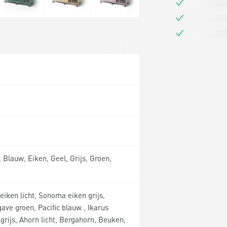
 Blauw, Eiken, Geel, Grijs, Groen,
iken licht, Sonoma eiken grijs,
ave groen, Pacific blauw , Ikarus
grijs, Ahorn licht, Bergahorn, Beuken,