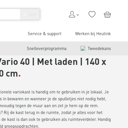
Service & support
Werken bij Heutink
Snelleverprogramma
Tweedekans
Vario 40 | Met laden | 140 x
00 cm
ionele variokast is handig om te gebruiken in je lokaal. Je
es in bewaren en wanneer je de spulletjes niet nodig hebt,
eenvoudig tegen de muur aan en zet je hem op de rem.
? Rij de kast terug in de ruimte, zodat je alles voor het
n de kast is dan ook te gebruiken als ruimteverdeler. Handig
ld groepsopdrachten.