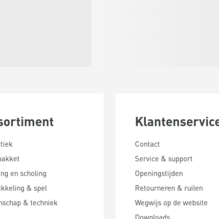
sortiment
Klantenservic
tiek
Contact
pakket
Service & support
ing en scholing
Openingstijden
kkeling & spel
Retourneren & ruilen
nschap & techniek
Wegwijs op de website
Downloads