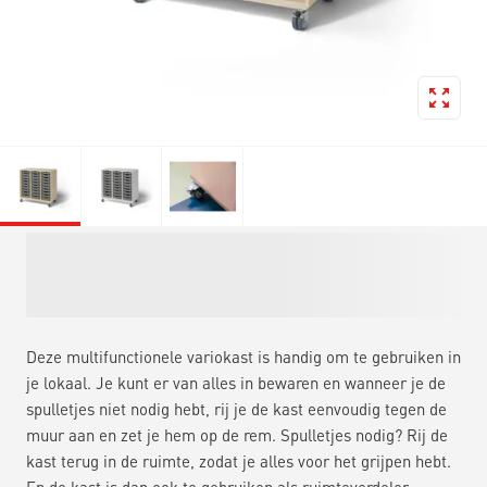
Deze multifunctionele variokast is handig om te gebruiken in
je lokaal. Je kunt er van alles in bewaren en wanneer je de
spulletjes niet nodig hebt, rij je de kast eenvoudig tegen de
muur aan en zet je hem op de rem. Spulletjes nodig? Rij de
kast terug in de ruimte, zodat je alles voor het grijpen hebt.
En de kast is dan ook te gebruiken als ruimteverdeler.