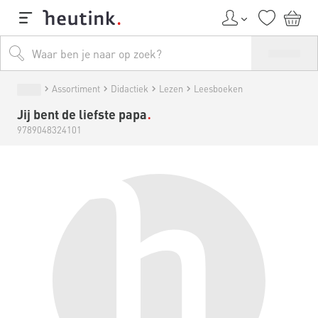
Assortiment
Didactiek
Lezen
Leesboeken
Jij bent de liefste papa
9789048324101