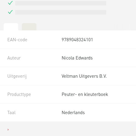
EAN-code
9789048324101
Auteur
Nicola Edwards
Uitgeverij
Veltman Uitgevers B.V.
Producttype
Peuter- en kleuterboek
Taal
Nederlands