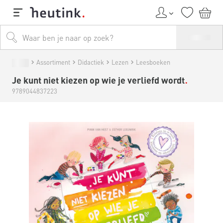
Assortiment
Didactiek
Lezen
Leesboeken
Je kunt niet kiezen op wie je verliefd wordt
9789044837223