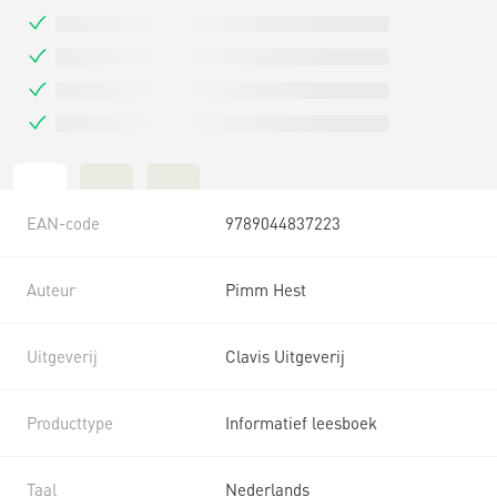
EAN-code
9789044837223
Auteur
Pimm Hest
Uitgeverij
Clavis Uitgeverij
Producttype
Informatief leesboek
Taal
Nederlands