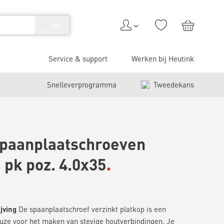
Service & support
Werken bij Heutink
Snelleverprogramma
Tweedekans
spaanplaatschroeven
 pk poz. 4.0x35
jving
De spaanplaatschroef verzinkt platkop is een
uze voor het maken van stevige houtverbindingen. Je