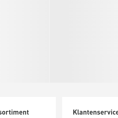
sortiment
Klantenservic