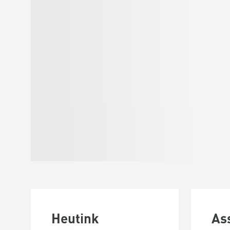
Heutink
As