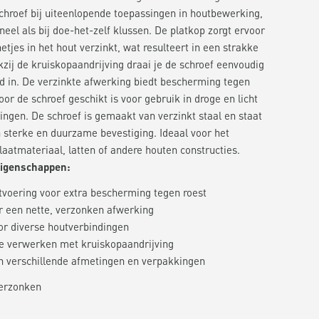
chroef bij uiteenlopende toepassingen in houtbewerking,
neel als bij doe-het-zelf klussen. De platkop zorgt ervoor
etjes in het hout verzinkt, wat resulteert in een strakke
zij de kruiskopaandrijving draai je de schroef eenvoudig
d in. De verzinkte afwerking biedt bescherming tegen
oor de schroef geschikt is voor gebruik in droge en licht
ngen. De schroef is gemaakt van verzinkt staal en staat
 sterke en duurzame bevestiging. Ideaal voor het
aatmateriaal, latten of andere houten constructies.
eigenschappen:
itvoering voor extra bescherming tegen roest
r een nette, verzonken afwerking
or diverse houtverbindingen
e verwerken met kruiskopaandrijving
n verschillende afmetingen en verpakkingen
erzonken