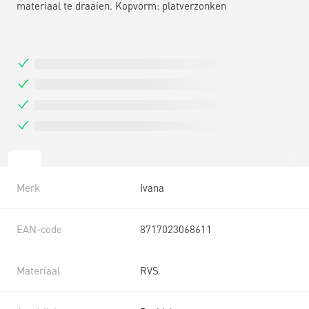
materiaal te draaien. Kopvorm: platverzonken
Merk
Ivana
EAN-code
8717023068611
Materiaal
RVS