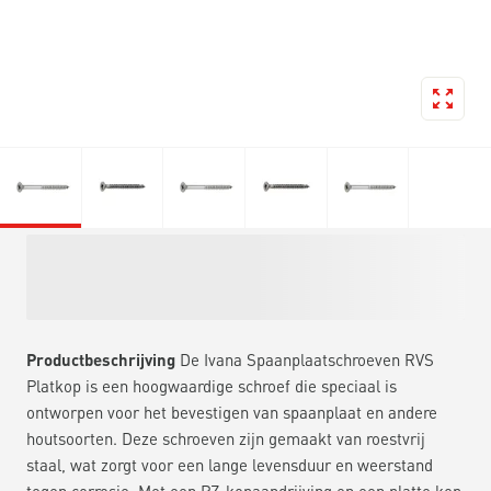
Productbeschrijving
De Ivana Spaanplaatschroeven RVS
Platkop is een hoogwaardige schroef die speciaal is
ontworpen voor het bevestigen van spaanplaat en andere
houtsoorten. Deze schroeven zijn gemaakt van roestvrij
staal, wat zorgt voor een lange levensduur en weerstand
tegen corrosie. Met een PZ-kopaandrijving en een platte kop