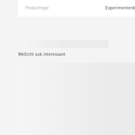
Producttype
Experimenten
Wellicht ook interessant