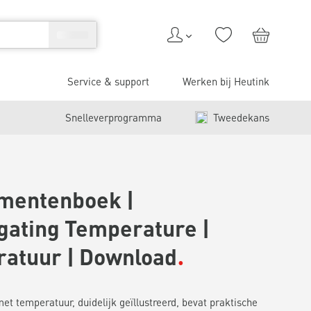
Service & support
Werken bij Heutink
Snelleverprogramma
Tweedekans
mentenboek |
igating Temperature |
atuur | Download
t temperatuur, duidelijk geïllustreerd, bevat praktische