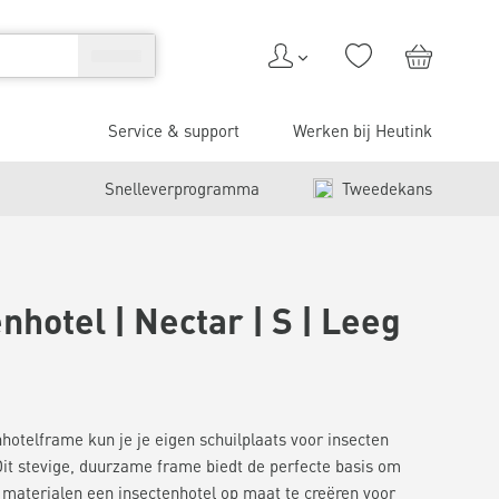
Service & support
Werken bij Heutink
Snelleverprogramma
Tweedekans
nhotel | Nectar | S | Leeg
nhotelframe kun je je eigen schuilplaats voor insecten
it stevige, duurzame frame biedt de perfecte basis om
 materialen een insectenhotel op maat te creëren voor