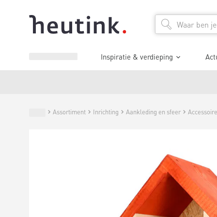
Inspiratie & verdieping
Act
Assortiment
Inrichting
Aankleding en sfeer
Accessoir