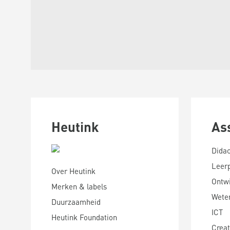
Heutink
As
Didac
Leer
Over Heutink
Ontwi
Merken & labels
Wete
Duurzaamheid
ICT
Heutink Foundation
Creat