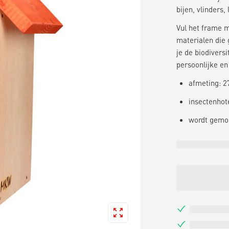
bijen, vlinders
Vul het frame 
materialen die 
je de biodiversi
persoonlijke en
afmeting: 27
insectenhote
wordt gemo