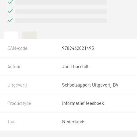
EAN-code
9789462021495
Auteur
Jan Thornhill
Uitgeverij
Schoolsupport Uitgeverij BV
Producttype
Informatief leesboek
Taal
Nederlands