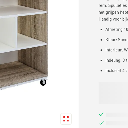
rem. Spulletjes 
het grijpen heb
Handig voor bi
Afmeting 104
Kleur: Sono
Interieur: W
Indeling: 3
Inclusief 4