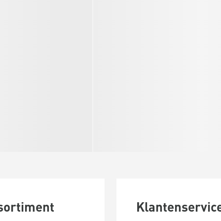
sortiment
Klantenservic