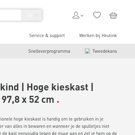
Service & support
Werken bij Heutink
Snelleverprogramma
Tweedekans
ind | Hoge kieskast |
 97,8 x 52 cm
ionele hoge kieskast is handig om te gebruiken in je
 er van alles in bewaren en wanneer je de spulletjes niet
 je de kast eenvoudig tegen de muur aan en zet je hem op de