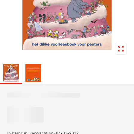
In herdruk, verwacht op: 04-01-2027