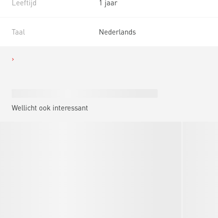
Leeftijd
1 jaar
Taal
Nederlands
Wellicht ook interessant