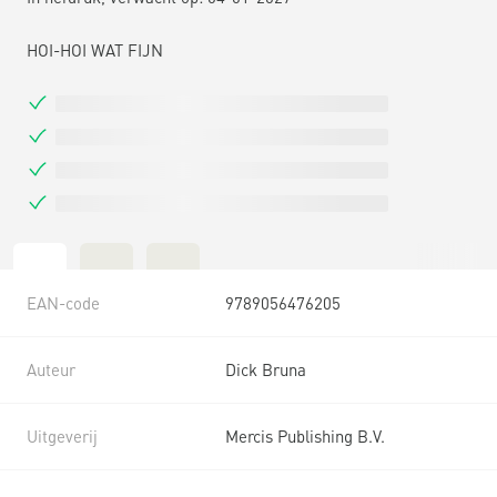
HOI-HOI WAT FIJN
EAN-code
9789056476205
Auteur
Dick Bruna
Uitgeverij
Mercis Publishing B.V.