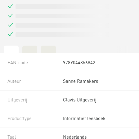
EAN-code
9789044856842
Auteur
Sanne Ramakers
Uitgeverij
Clavis Uitgeverij
Producttype
Informatief leesboek
Taal
Nederlands