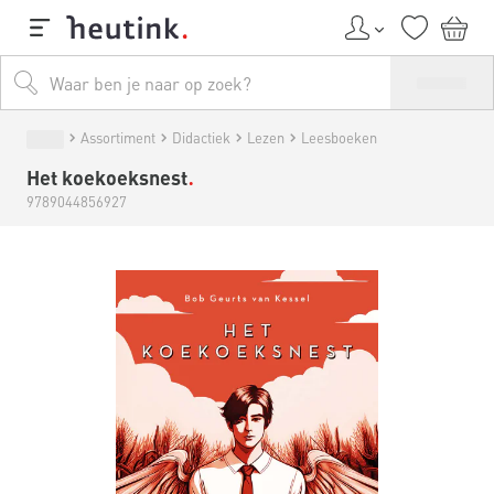
Assortiment
Didactiek
Lezen
Leesboeken
Het koekoeksnest
9789044856927