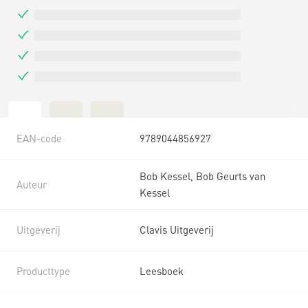
EAN-code
9789044856927
Bob Kessel, Bob Geurts van
Auteur
Kessel
Uitgeverij
Clavis Uitgeverij
Producttype
Leesboek