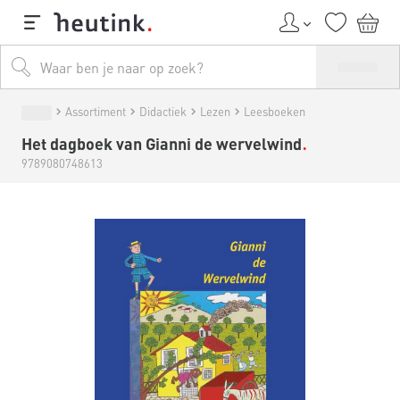
Assortiment
Didactiek
Lezen
Leesboeken
Het dagboek van Gianni de wervelwind
9789080748613