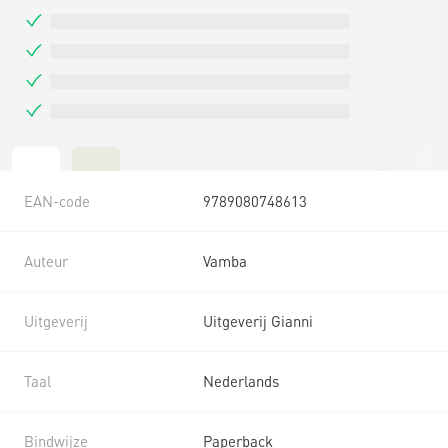
EAN-code
9789080748613
Auteur
Vamba
Uitgeverij
Uitgeverij Gianni
Taal
Nederlands
Bindwijze
Paperback