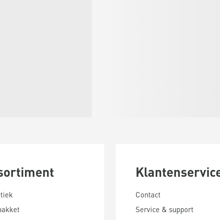
sortiment
Klantenservic
tiek
Contact
pakket
Service & support