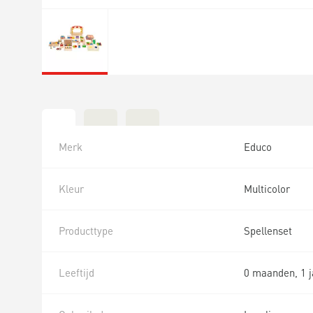
Merk
Educo
Kleur
Multicolor
Producttype
Spellenset
Leeftijd
0 maanden, 1 ja