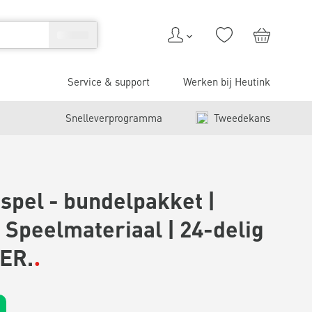
Service & support
Werken bij Heutink
Snelleverprogramma
Tweedekans
spel - bundelpakket |
 Speelmateriaal | 24-delig
IER.