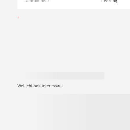
Gebruik door
Leerling
Wellicht ook interessant