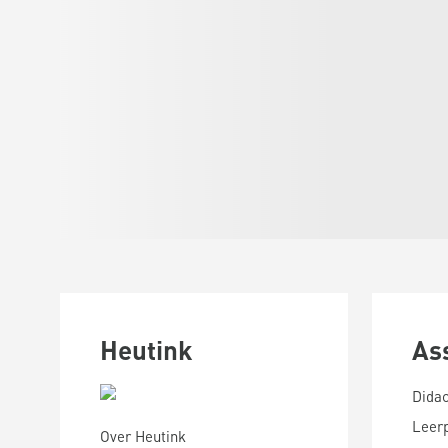
Heutink
As
Didac
Leer
Over Heutink