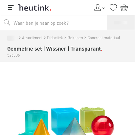
Assortiment
Didactiek
Rekenen
Concreet materiaal
Geometrie set | Wissner | Transparant
526306