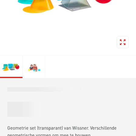
Geometrie set (transparant) van Wissner. Verschillende
geometrische vormen om mee te bouwen.