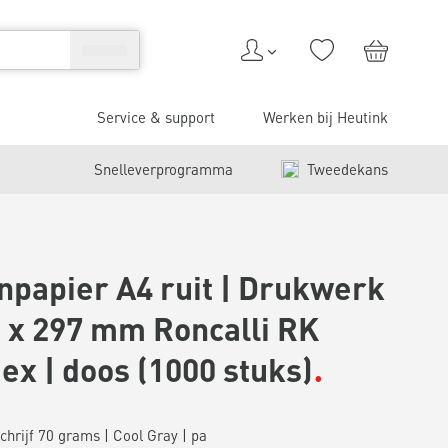
Service & support
Werken bij Heutink
Snelleverprogramma
Tweedekans
papier A4 ruit | Drukwerk
0 x 297 mm Roncalli RK
ex | doos (1000 stuks)
schrijf 70 grams | Cool Gray | pa