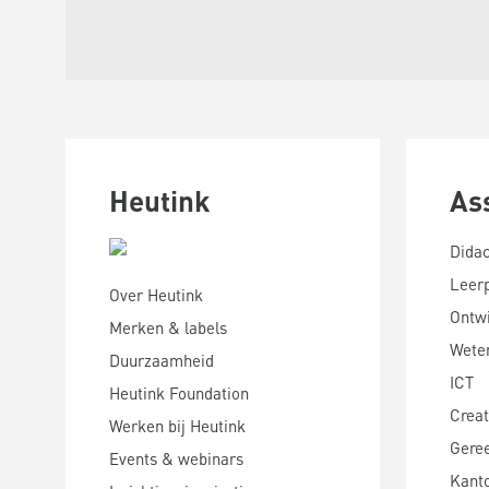
Heutink
As
Didac
Leer
Over Heutink
Ontwi
Merken & labels
Wete
Duurzaamheid
ICT
Heutink Foundation
Creat
Werken bij Heutink
Gere
Events & webinars
Kanto