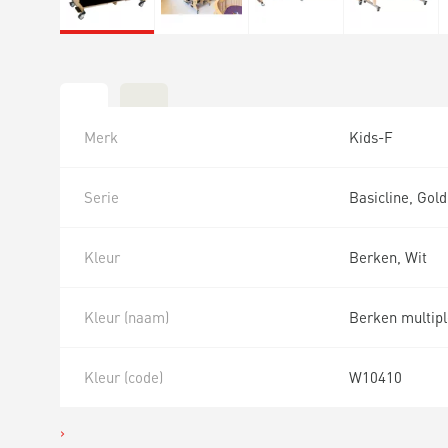
Merk
Kids-F
Serie
Basicline, Gold
Kleur
Berken, Wit
Kleur (naam)
Berken multipl
Kleur (code)
W10410