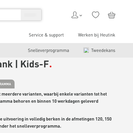
Service & support
Werken bij Heutink
Snelleverprogramma
Tweedekans
ank | Kids-F
GRAMMA
ft meerdere varianten, waarbij enkele varianten tot het
ramma behoren en binnen 10 werkdagen geleverd
de uitvoering in volledig berken in de afmetingen 120, 150
onder het snelleverprogramma.