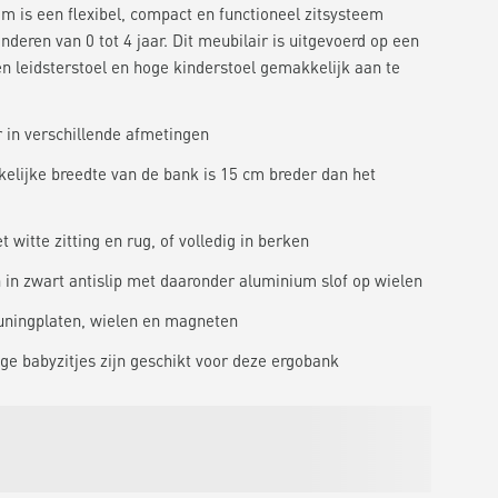
m is een flexibel, compact en functioneel zitsysteem
nderen van 0 tot 4 jaar. Dit meubilair is uitgevoerd op een
n leidsterstoel en hoge kinderstoel gemakkelijk aan te
r in verschillende afmetingen
elijke breedte van de bank is 15 cm breder dan het
 witte zitting en rug, of volledig in berken
 in zwart antislip met daaronder aluminium slof op wielen
leuningplaten, wielen en magneten
ige babyzitjes zijn geschikt voor deze ergobank