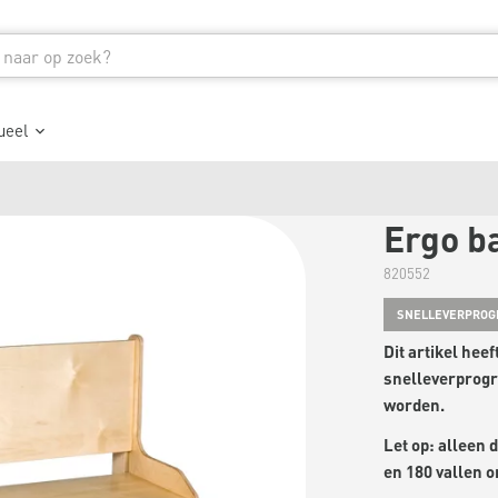
ueel
Ergo b
820552
SNELLEVERPRO
Dit artikel hee
snelleverprog
worden.
Let op: alleen 
en 180 vallen 