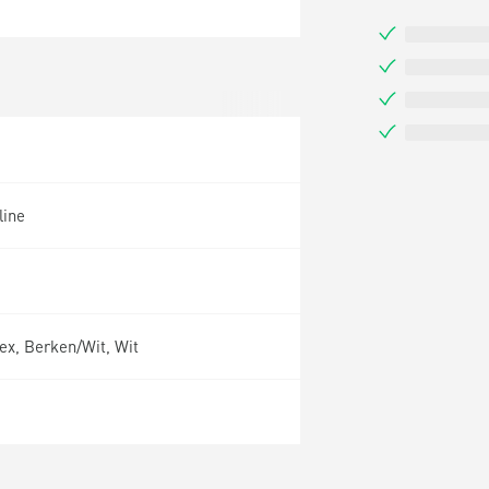
line
ex, Berken/Wit, Wit