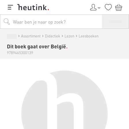
Assortiment
Didactiek
Lezen
Leesboeken
Dit boek gaat over België
9789465300139