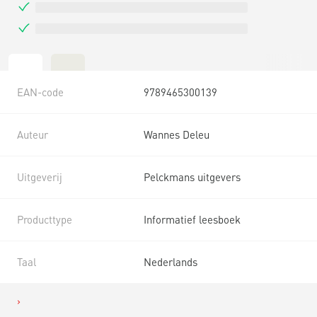
EAN-code
9789465300139
Auteur
Wannes Deleu
Uitgeverij
Pelckmans uitgevers
Producttype
Informatief leesboek
Taal
Nederlands