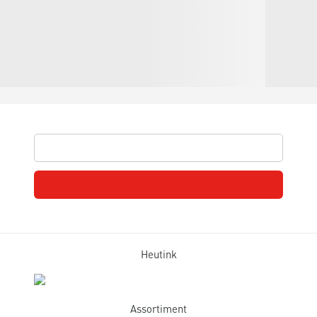
Heutink
Assortiment