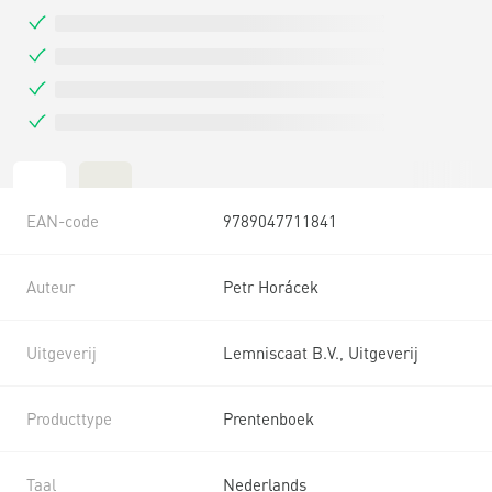
EAN-code
9789047711841
Auteur
Petr Horácek
Uitgeverij
Lemniscaat B.V., Uitgeverij
Producttype
Prentenboek
Taal
Nederlands