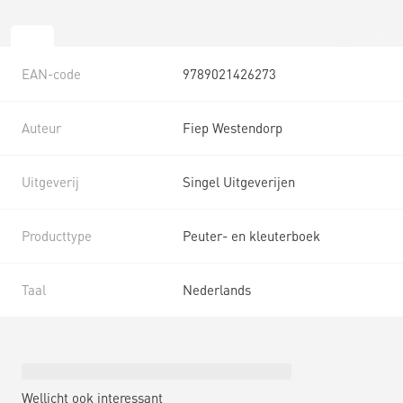
EAN-code
9789021426273
Auteur
Fiep Westendorp
Uitgeverij
Singel Uitgeverijen
Producttype
Peuter- en kleuterboek
Taal
Nederlands
Wellicht ook interessant