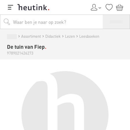
Assortiment
Didactiek
Lezen
Leesboeken
De tuin van Fiep
9789021426273