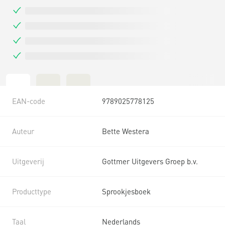
EAN-code
9789025778125
Auteur
Bette Westera
Uitgeverij
Gottmer Uitgevers Groep b.v.
Producttype
Sprookjesboek
Taal
Nederlands