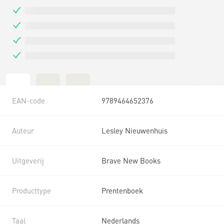
EAN-code
9789464652376
Auteur
Lesley Nieuwenhuis
Uitgeverij
Brave New Books
Producttype
Prentenboek
Taal
Nederlands