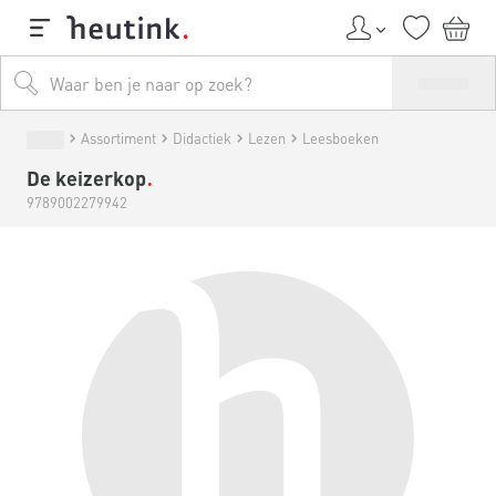
Assortiment
Didactiek
Lezen
Leesboeken
De keizerkop
9789002279942