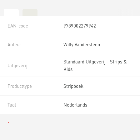
EAN-code
9789002279942
Auteur
Willy Vandersteen
Standaard Uitgeverij - Strips &
Uitgeverij
Kids
Producttype
Stripboek
Taal
Nederlands