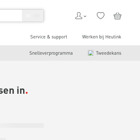
Service & support
Werken bij Heutink
Snelleverprogramma
Tweedekans
sen in