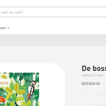
ueel
De bos
9789047711858
BOSSEN IN