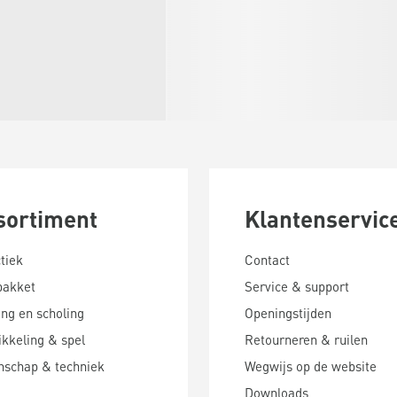
sortiment
Klantenservic
tiek
Contact
pakket
Service & support
ing en scholing
Openingstijden
kkeling & spel
Retourneren & ruilen
nschap & techniek
Wegwijs op de website
Downloads