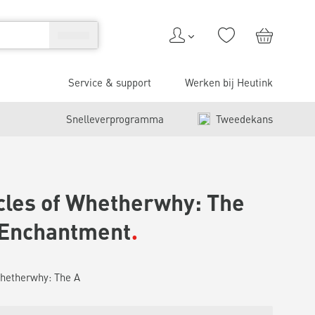
Service & support
Werken bij Heutink
Snelleverprogramma
Tweedekans
cles of Whetherwhy: The
 Enchantment
Whetherwhy: The A