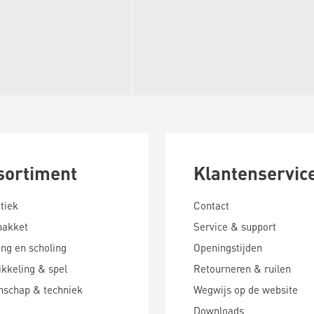
sortiment
Klantenservic
tiek
Contact
pakket
Service & support
ing en scholing
Openingstijden
kkeling & spel
Retourneren & ruilen
nschap & techniek
Wegwijs op de website
Downloads