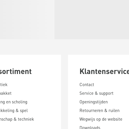
sortiment
Klantenservic
tiek
Contact
pakket
Service & support
ing en scholing
Openingstijden
kkeling & spel
Retourneren & ruilen
nschap & techniek
Wegwijs op de website
Downloads