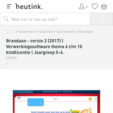
Assortiment
Didactiek
Geschiedenis
Brandaan
Brandaan - versie 2 (2017) |
Verwerkingssoftware thema 6 t/m 10
kindlicentie | Jaargroep 5-6
690960