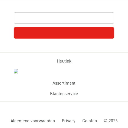
Heutink
Assortiment
Klantenservice
Algemene voorwaarden
Privacy
Colofon
©
2026