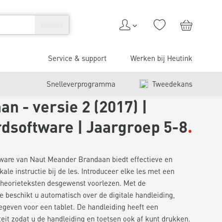
Service & support
Werken bij Heutink
Snelleverprogramma
Tweedekans
n - versie 2 (2017) |
rdsoftware | Jaargroep 5-8
tware van Naut Meander Brandaan biedt effectieve en
ale instructie bij de les. Introduceer elke les met een
 theorieteksten desgewenst voorlezen. Met de
e beschikt u automatisch over de digitale handleiding,
geven voor een tablet. De handleiding heeft een
iteit zodat u de handleiding en toetsen ook af kunt drukken.