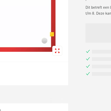
Dit betreft een
t/m 8. Deze kan
1