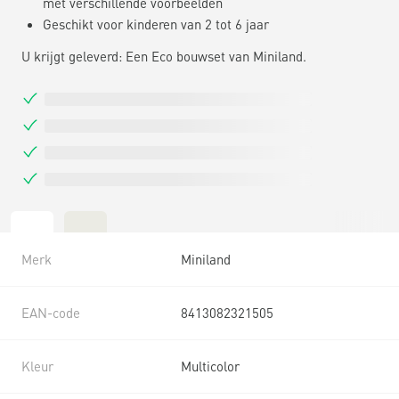
met verschillende voorbeelden
Geschikt voor kinderen van 2 tot 6 jaar
U krijgt geleverd: Een Eco bouwset van Miniland.
Merk
Miniland
EAN-code
8413082321505
Kleur
Multicolor