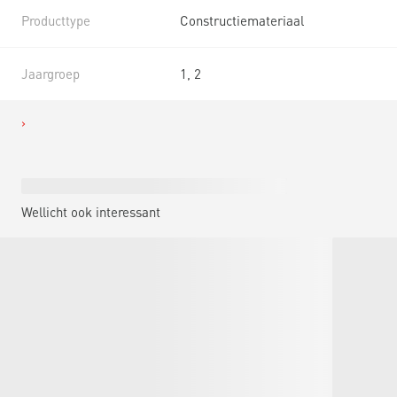
Producttype
Constructiemateriaal
Jaargroep
1, 2
Wellicht ook interessant