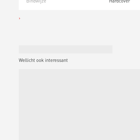
Bindwijze
Hardcover
Wellicht ook interessant