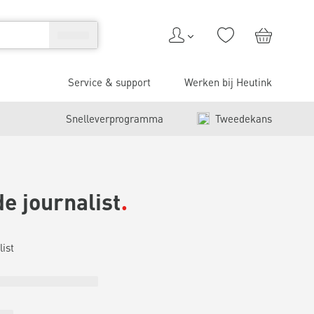
Service & support
Werken bij Heutink
Snelleverprogramma
Tweedekans
e journalist
list