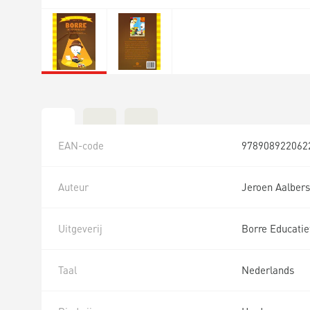
EAN-code
978908922062
Auteur
Jeroen Aalbers
Uitgeverij
Borre Educatie
Taal
Nederlands