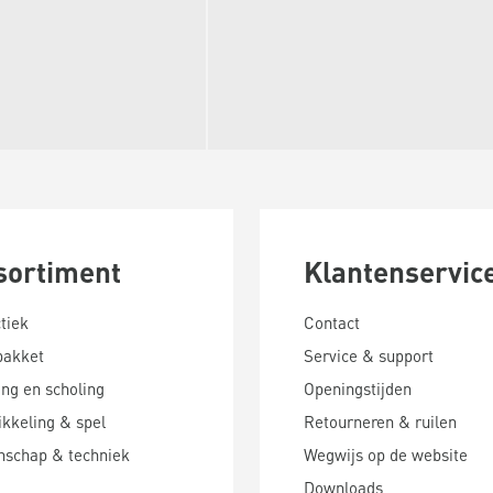
sortiment
Klantenservic
tiek
Contact
pakket
Service & support
ing en scholing
Openingstijden
kkeling & spel
Retourneren & ruilen
nschap & techniek
Wegwijs op de website
Downloads