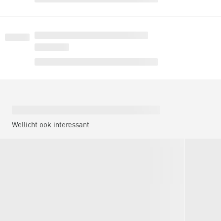
Wellicht ook interessant