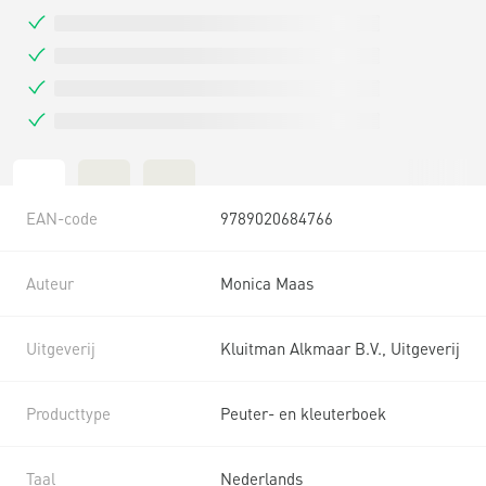
EAN-code
9789020684766
Auteur
Monica Maas
Uitgeverij
Kluitman Alkmaar B.V., Uitgeverij
Producttype
Peuter- en kleuterboek
Taal
Nederlands