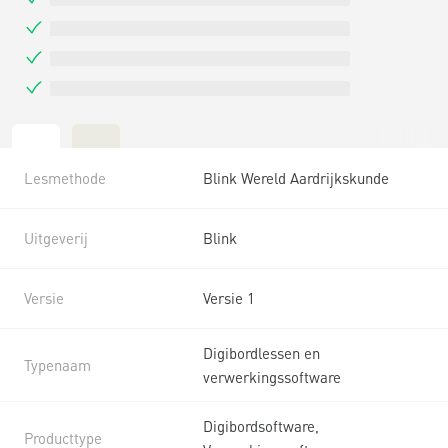
Lesmethode
Blink Wereld Aardrijkskunde
Uitgeverij
Blink
Versie
Versie 1
Digibordlessen en
Typenaam
verwerkingssoftware
Digibordsoftware,
Producttype