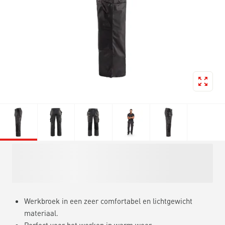
Werkbroek in een zeer comfortabel en lichtgewicht
materiaal.
Perfect voor het werken in warm weer.