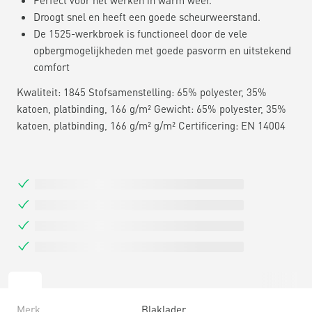
Droogt snel en heeft een goede scheurweerstand.
De 1525-werkbroek is functioneel door de vele
opbergmogelijkheden met goede pasvorm en uitstekend
comfort
Kwaliteit: 1845 Stofsamenstelling: 65% polyester, 35%
katoen, platbinding, 166 g/m² Gewicht: 65% polyester, 35%
katoen, platbinding, 166 g/m² g/m² Certificering: EN 14004
Merk
Blaklader