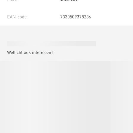
EAN-code
7330509378236
Wellicht ook interessant