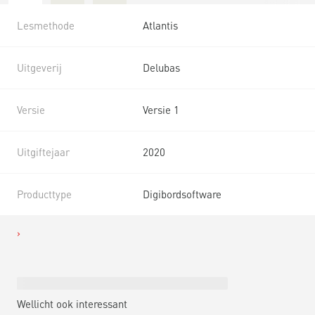
Lesmethode
Atlantis
Uitgeverij
Delubas
Versie
Versie 1
Uitgiftejaar
2020
Producttype
Digibordsoftware
Wellicht ook interessant