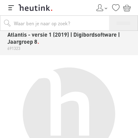
Atlantis - versie 1 (2019) | Digibordsoftware |
Jaargroep 8
691323