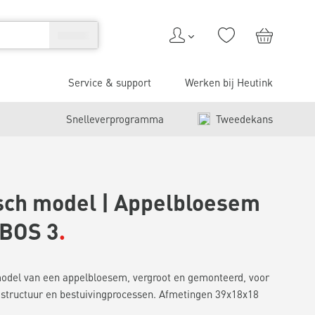
Service & support
Werken bij Heutink
Snelleverprogramma
Tweedekans
sch model | Appelbloesem
BOS 3
model van een appelbloesem, vergroot en gemonteerd, voor
mstructuur en bestuivingprocessen. Afmetingen 39x18x18