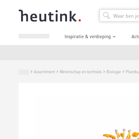
Inspiratie & verdieping
Act
Assortiment
Wetenschap en techniek
Biologie
Plantk