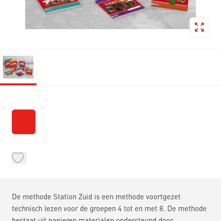
De methode Station Zuid is een methode voortgezet
technisch lezen voor de groepen 4 tot en met 8. De methode
bestaat uit papieren materialen ondersteund door