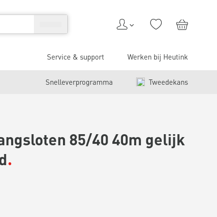
Service & support
Werken bij Heutink
Snelleverprogramma
Tweedekans
angsloten 85/40 40m gelijk
nd