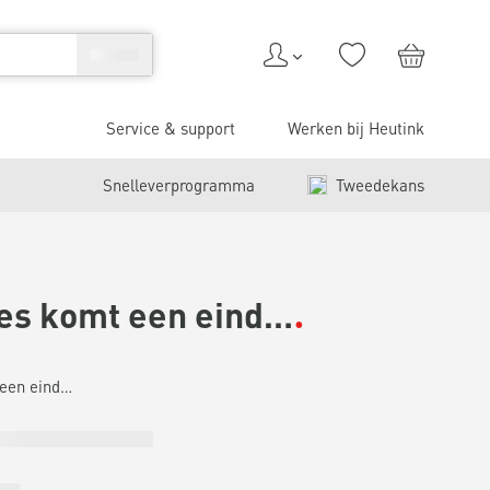
Service & support
Werken bij Heutink
Snelleverprogramma
Tweedekans
les komt een eind…
 een eind…