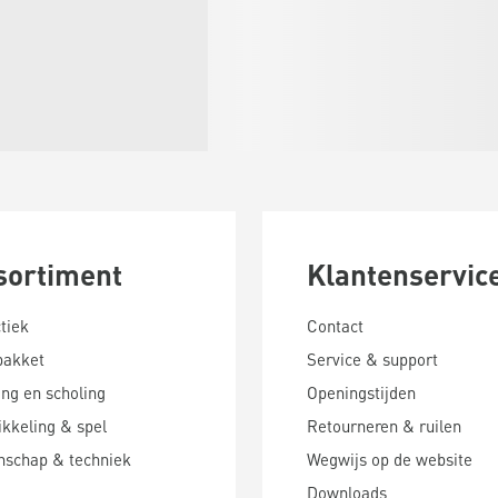
sortiment
Klantenservic
tiek
Contact
pakket
Service & support
ing en scholing
Openingstijden
kkeling & spel
Retourneren & ruilen
nschap & techniek
Wegwijs op de website
Downloads