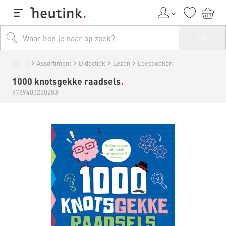
Assortiment
Didactiek
Lezen
Leesboeken
1000 knotsgekke raadsels
9789403230283