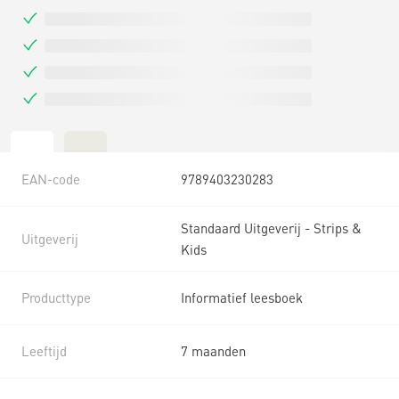
EAN-code
9789403230283
Standaard Uitgeverij - Strips &
Uitgeverij
Kids
Producttype
Informatief leesboek
Leeftijd
7 maanden