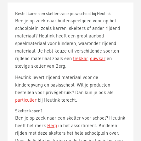
Bestel karren en skelters voor jouw school bij Heutink
Ben je op zoek naar buitenspeelgoed voor op het
schoolplein, zoals karren, skelters of ander rijdend
materiaal? Heutink heeft een groot aanbod
speelmateriaal voor kinderen, waaronder rijdend
materiaal. Je hebt keuze uit verschillende soorten
rijdend materiaal zoals een
trekkar
,
duwkar
en
stevige skelter van Berg.
Heutink levert rijdend materiaal voor de
kinderopvang en basisschool. Wil je producten
bestellen voor privégebruik? Dan kun je ook als
particulier
bij Heutink terecht.
Skelter kopen?
Ben je op zoek naar een skelter voor school? Heutink
heeft het merk
Berg
in het assortiment. Kinderen
rijden met deze skelters het hele schoolplein over.
Door de lichte besturing en de lage instap is het een