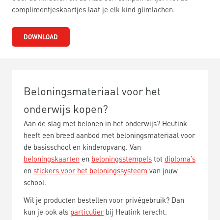
complimentjeskaartjes laat je elk kind glimlachen.
DOWNLOAD
Beloningsmateriaal voor het
onderwijs kopen?
Aan de slag met belonen in het onderwijs? Heutink
heeft een breed aanbod met beloningsmateriaal voor
de basisschool en kinderopvang. Van
beloningskaarten
en
beloningsstempels
tot
diploma’s
en
stickers voor het beloningssysteem
van jouw
school.
Wil je producten bestellen voor privégebruik? Dan
kun je ook als
particulier
bij Heutink terecht.