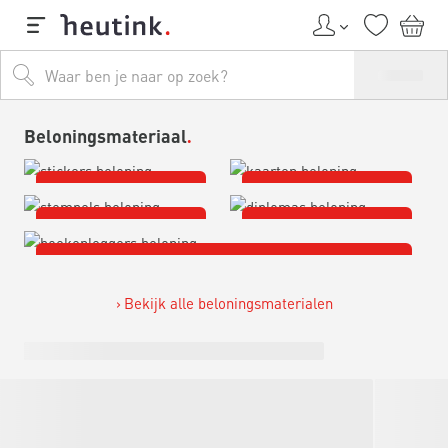
Beloningsmateriaal
BELONINGSSTICKERS
BELONINGSKAARTEN
BELONINGSSTEMPELS
DIPLOMA'S
BOEKENLEGGERS
Bekijk alle beloningsmaterialen