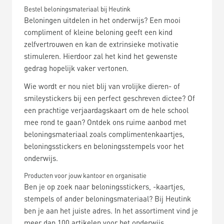
Bestel beloningsmateriaal bij Heutink
Beloningen uitdelen in het onderwijs? Een mooi
compliment of kleine beloning geeft een kind
zelfvertrouwen en kan de extrinsieke motivatie
stimuleren. Hierdoor zal het kind het gewenste
gedrag hopelijk vaker vertonen.
Wie wordt er nou niet blij van vrolijke dieren- of
smileystickers bij een perfect geschreven dictee? Of
een prachtige verjaardagskaart om de hele school
mee rond te gaan? Ontdek ons ruime aanbod met
beloningsmateriaal zoals complimentenkaartjes,
beloningsstickers en beloningsstempels voor het
onderwijs.
Producten voor jouw kantoor en organisatie
Ben je op zoek naar beloningsstickers, -kaartjes,
stempels of ander beloningsmateriaal? Bij Heutink
ben je aan het juiste adres. In het assortiment vind je
meer dan 100 artikelen voor het onderwijs,